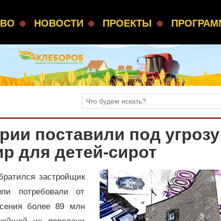
СВО
НОВОСТИ
ПРОЕКТЫ
ПРОГРА
рии поставили под угрозу
ир для детей-сирот
братился застройщик
ли потребовали от
сения более 89 млн