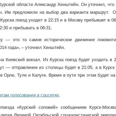
Курской области Александр Хинштейн. Он уточнил, что
ян. Им предложили на выбор два варианта маршрут. О
Курска поезд уходит в 22:15 и в Москву прибывает в 06
:30 и прибывать в 06:31.
у — это то самое историческое движение локомоти
014 года», – уточнил Хинштейн.
 Киевский вокзал. Из Курска поезд будет уходить в 2
т — отправление из столицы будет в 21:05, а в Курск
 в Орле, Туле и Калуге. Время в пути при этом будет на
атам голосования в соцсетях
.
поезда «Курский соловей» сообщением Курск-Москва
0-летия Великой Октябрьской социалистической револю