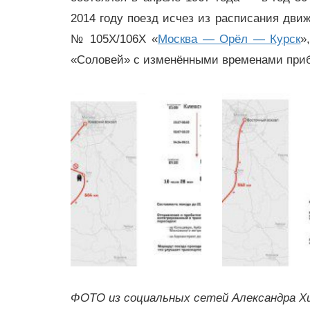
2014 году поезд исчез из расписания дви
№ 105Х/106Х «
Москва — Орёл — Курск
»
«Соловей» с изменёнными временами приб
ФОТО из социальных сетей Александра 