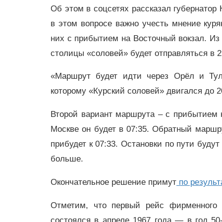
Об этом в соцсетях рассказал губернатор 
в этом вопросе важно учесть мнение кур
них с прибытием на Восточный вокзал. Из 
столицы «соловей» будет отправляться в 22
«Маршрут будет идти через Орёл и Тул
которому «Курский соловей» двигался до 2
Второй вариант маршрута – с прибытием на
Москве он будет в 07:35. Обратный маршру
прибудет к 07:33. Остановки по пути будут
больше.
Окончательное решение примут
по результ
Отметим, что первый рейс фирменного 
состоялся в апреле 1967 года — в год 5