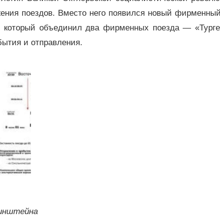
жения поездов. Вместо него появился новый фирменны
, который объединил два фирменных поезда — «Турге
ытия и отправления.
Хинштейна