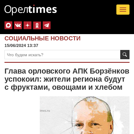
Tog
nav
СОЦИАЛЬНЫЕ НОВОСТИ
15/06/2024 13:37
Глава орловского АПК Борзёнков
успокоил: жители региона будут
с фруктами, овощами и хлебом