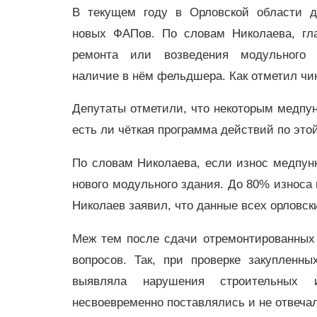
В текущем году в Орловской области д
новых ФАПов. По словам Николаева, гл
ремонта или возведения модульного 
наличие в нём фельдшера. Как отметил чи
Депутаты отметили, что некоторым медпунк
есть ли чёткая программа действий по это
По словам Николаева, если износ медпунк
нового модульного здания. До 80% износ
Николаев заявил, что данные всех орловс
Меж тем после сдачи отремонтированных 
вопросов. Так, при проверке закупленн
выявляла нарушения строительных и
несвоевременно поставлялись и не отвеча