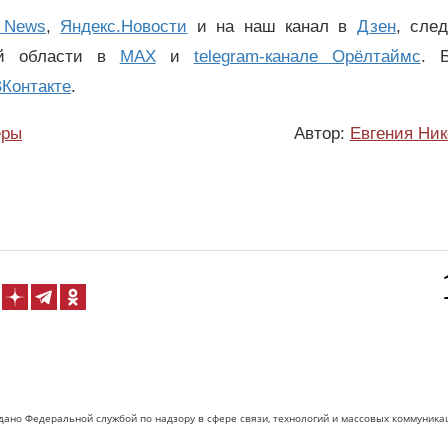
 News
,
Яндекс.Новости
и на наш канал в
Дзен
, сле
ой области в
MAX
и
telegram-канале Орёлтаймс
. 
Контакте
.
еры
Автор:
Евгения Ник
дано Федеральной службой по надзору в сфере связи, технологий и массовых коммуника