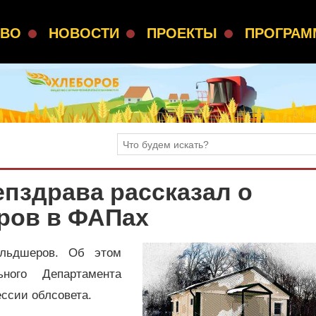
СВО
НОВОСТИ
ПРОЕКТЫ
ПРОГРА
епздрава рассказал о
ров в ФАПах
льдшеров. Об этом
ьного Департамента
ссии облсовета.