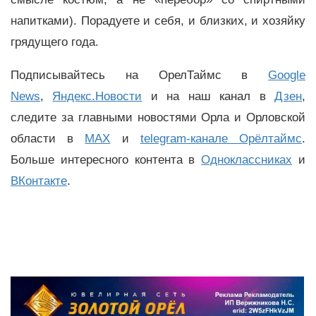
напитками). Порадуете и себя, и близких, и хозяйку
грядущего года.
Подписывайтесь на ОрелТаймс в
Google
News
,
Яндекс.Новости
и на наш канал в
Дзен
,
следите за главными новостями Орла и Орловской
области в
MAX
и
telegram-канале Орёлтаймс
.
Больше интересного контента в
Одноклассниках
и
ВКонтакте
.