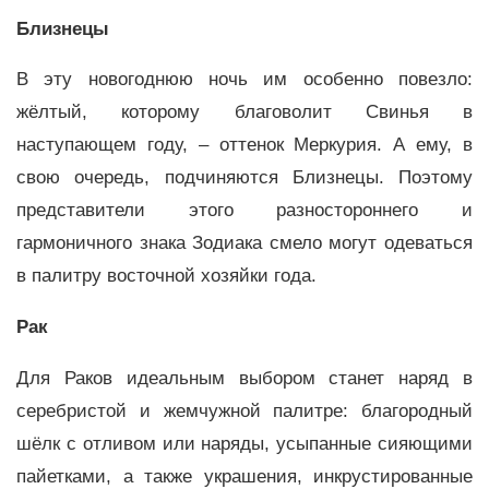
Близнецы
В эту новогоднюю ночь им особенно повезло:
жёлтый, которому благоволит Свинья в
наступающем году, – оттенок Меркурия. А ему, в
свою очередь, подчиняются Близнецы. Поэтому
представители этого разностороннего и
гармоничного знака Зодиака смело могут одеваться
в палитру восточной хозяйки года.
Рак
Для Раков идеальным выбором станет наряд в
серебристой и жемчужной палитре: благородный
шёлк с отливом или наряды, усыпанные сияющими
пайетками, а также украшения, инкрустированные