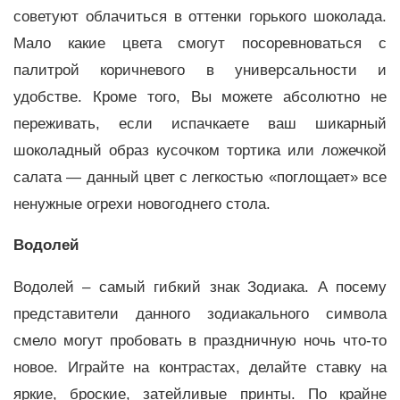
советуют облачиться в оттенки горького шоколада.
Мало какие цвета смогут посоревноваться с
палитрой коричневого в универсальности и
удобстве. Кроме того, Вы можете абсолютно не
переживать, если испачкаете ваш шикарный
шоколадный образ кусочком тортика или ложечкой
салата — данный цвет с легкостью «поглощает» все
ненужные огрехи новогоднего стола.
Водолей
Водолей – самый гибкий знак Зодиака. А посему
представители данного зодиакального символа
смело могут пробовать в праздничную ночь что-то
новое. Играйте на контрастах, делайте ставку на
яркие, броские, затейливые принты. По крайне