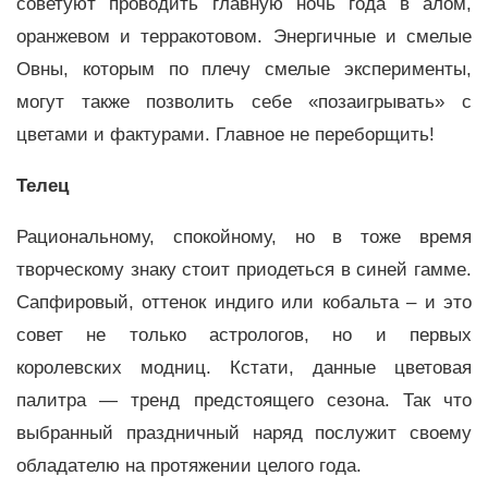
советуют проводить главную ночь года в алом,
оранжевом и терракотовом. Энергичные и смелые
Овны, которым по плечу смелые эксперименты,
могут также позволить себе «позаигрывать» с
цветами и фактурами. Главное не переборщить!
Телец
Рациональному, спокойному, но в тоже время
творческому знаку стоит приодеться в синей гамме.
Сапфировый, оттенок индиго или кобальта – и это
совет не только астрологов, но и первых
королевских модниц. Кстати, данные цветовая
палитра — тренд предстоящего сезона. Так что
выбранный праздничный наряд послужит своему
обладателю на протяжении целого года.