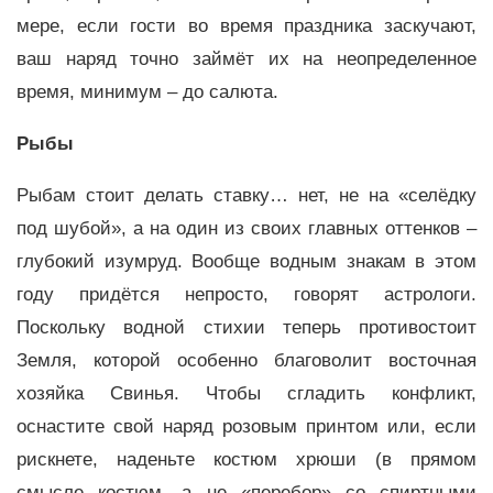
мере, если гости во время праздника заскучают,
ваш наряд точно займёт их на неопределенное
время, минимум – до салюта.
Рыбы
Рыбам стоит делать ставку… нет, не на «селёдку
под шубой», а на один из своих главных оттенков –
глубокий изумруд. Вообще водным знакам в этом
году придётся непросто, говорят астрологи.
Поскольку водной стихии теперь противостоит
Земля, которой особенно благоволит восточная
хозяйка Свинья. Чтобы сгладить конфликт,
оснастите свой наряд розовым принтом или, если
рискнете, наденьте костюм хрюши (в прямом
смысле костюм, а не «перебор» со спиртными