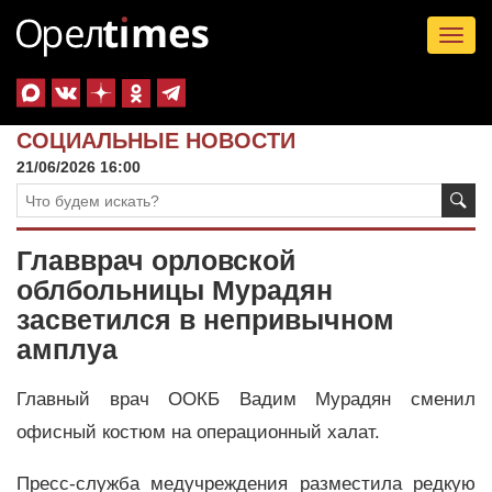
Tog
nav
СОЦИАЛЬНЫЕ НОВОСТИ
21/06/2026 16:00
Главврач орловской
облбольницы Мурадян
засветился в непривычном
амплуа
Главный врач ООКБ Вадим Мурадян сменил
офисный костюм на операционный халат.
Пресс-служба медучреждения разместила редкую