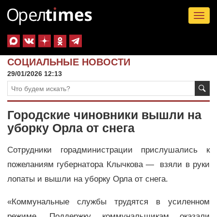
Tog
nav
СОЦИАЛЬНЫЕ НОВОСТИ
29/01/2026 12:13
Городские чиновники вышли на
уборку Орла от снега
Сотрудники горадминистрации прислушались к
пожеланиям губернатора Клычкова — взяли в руки
лопаты и вышли на уборку Орла от снега.
«Коммунальные службы трудятся в усиленном
режиме. Поддержку коммунальщикам оказали