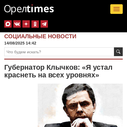
Tog
nav
СОЦИАЛЬНЫЕ НОВОСТИ
14/08/2025 14:42
Губернатор Клычков: «Я устал
краснеть на всех уровнях»