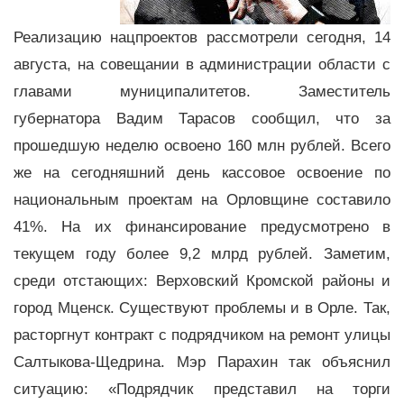
Реализацию нацпроектов рассмотрели сегодня, 14
августа, на совещании в администрации области с
главами муниципалитетов. Заместитель
губернатора Вадим Тарасов сообщил, что за
прошедшую неделю освоено 160 млн рублей. Всего
же на сегодняшний день кассовое освоение по
национальным проектам на Орловщине составило
41%. На их финансирование предусмотрено в
текущем году более 9,2 млрд рублей. Заметим,
среди отстающих: Верховский Кромской районы и
город Мценск. Существуют проблемы и в Орле. Так,
расторгнут контракт с подрядчиком на ремонт улицы
Салтыкова-Щедрина. Мэр Парахин так объяснил
ситуацию: «Подрядчик представил на торги