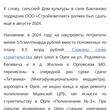
К слову, сельский Дом культуры в селе Бакланово
подрядчик ООО «Стройкомплект» должен был сдать
ещё в августе 2024.
Напомним, в 2024 году на нацпроекты потратили
менее 5,5 миллиарда рублей вместо положенных по
плану 6,5 млрд рублей.
Сорваны сроки
строительства
двух школ в Орле на ул. Родзевича-
Белевича и в д. Жилина в Орловском МО,
перенесены в очередной раз сроки сдачи
«Титаника» (Многофункционального медцентра),
аэропорта в Орле, не видно конца и края ремонту
поликлиники Мценской ЦРБ, нет ясности по
строительству в Орле «Поликлиники №1». При
попытке возведения в Орле станции умягчения