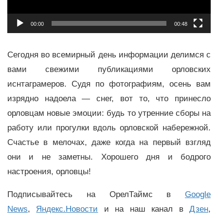
00:00
00:48
Сегодня во всемирный день информации делимся с
вами свежими публикациями орловских
иснтаграмеров. Судя по фотографиям, осень вам
изрядно надоела — снег, вот то, что принесло
орловцам новые эмоции: будь то утренние сборы на
работу или прогулки вдоль орловской набережной.
Счастье в мелочах, даже когда на первый взгляд
они и не заметны. Хорошего дня и бодрого
настроения, орловцы!
Подписывайтесь на ОрелТаймс в
Google
News
,
Яндекс.Новости
и на наш канал в
Дзен
,