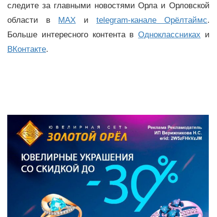
следите за главными новостями Орла и Орловской
области в
MAX
и
telegram-канале Орёлтаймс
.
Больше интересного контента в
Одноклассниках
и
ВКонтакте
.