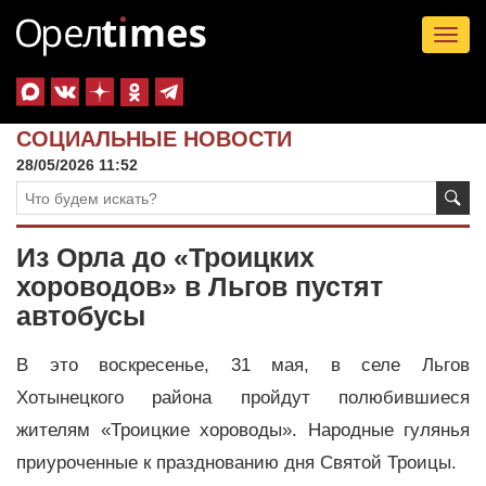
Tog
nav
СОЦИАЛЬНЫЕ НОВОСТИ
28/05/2026 11:52
Из Орла до «Троицких
хороводов» в Льгов пустят
автобусы
В это воскресенье, 31 мая, в селе Льгов
Хотынецкого района пройдут полюбившиеся
жителям «Троицкие хороводы». Народные гулянья
приуроченные к празднованию дня Святой Троицы.