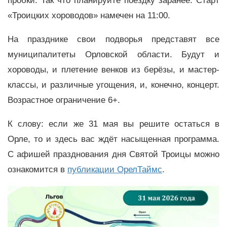
пробки. Так что планируйте поездку заранее. Старт
«Троицких хороводов» намечен на 11:00.
На празднике свои подворья представят все
муниципалитеты Орловской области. Будут и
хороводы, и плетение венков из берёзы, и мастер-
классы, и различные угощения, и, конечно, концерт.
Возрастное ограничение 6+.
К слову: если же 31 мая вы решите остаться в
Орле, то и здесь вас ждёт насыщенная программа.
С афишей празднования дня Святой Троицы можно
ознакомится в
публикации ОрелТаймс
.