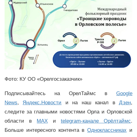
Фото: КУ ОО «Орелгосзаказчик»
Подписывайтесь на ОрелТаймс в
Google
News
,
Яндекс.Новости
и на наш канал в
Дзен
,
следите за главными новостями Орла и Орловской
области в
MAX
и
telegram-канале Орёлтаймс
.
Больше интересного контента в
Одноклассниках
и