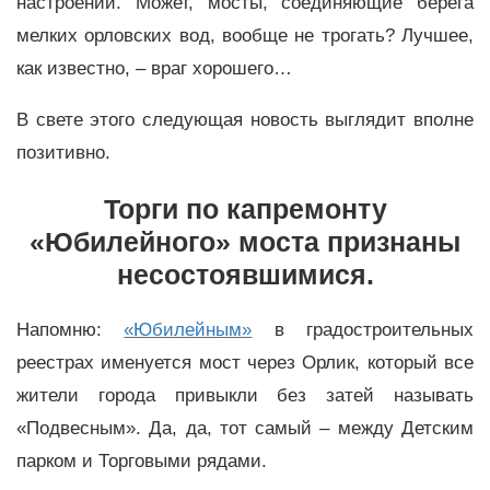
настроений. Может, мосты, соединяющие берега
мелких орловских вод, вообще не трогать? Лучшее,
как известно, – враг хорошего…
В свете этого следующая новость выглядит вполне
позитивно.
Торги по капремонту
«Юбилейного» моста признаны
несостоявшимися.
Напомню:
«Юбилейным»
в градостроительных
реестрах именуется мост через Орлик, который все
жители города привыкли без затей называть
«Подвесным». Да, да, тот самый – между Детским
парком и Торговыми рядами.