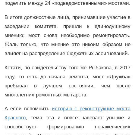
поделить между 24 «подведомственными» мостами.
В итоге должностные лица, принимавшие участие в
заседании комитета, пришли к единодушному
мнению: мост снова необходимо ремонтировать.
Жаль только, что мнение это никоим образом не
влияет на распределение бюджетных ассигнований.
Кстати, по свидетельству того же Рыбакова, в 2017
году, то есть до начала ремонта, мост «Дружба»
пребывал в лучшем состоянии, чем после
многолетних ремонтных мытарств.
А если вспомнить
историю с реконструкцие моста
Красного
, тема эта и вовсе навевает уныние и
способствует формированию пораженческих