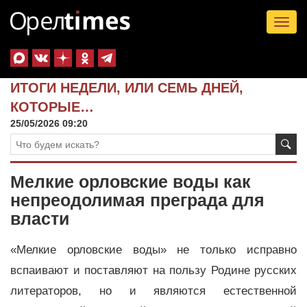
Tog
nav
ИТОГИ НЕДЕЛИ, ИЛИ СЕМЬ ДНЕЙ,
КОТОРЫЕ…
25/05/2026 09:20
Мелкие орловские воды как
непреодолимая преграда для
власти
«Мелкие орловские воды» не только исправно
вспаивают и поставляют на пользу Родине русских
литераторов, но и являются естественной