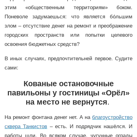
этим «общественным территориям» боком.
Поневоле задумаешься: что является бо́льшим
злом – отсутствие денег на ремонт и преображение
городских пространств или попытки целевого
освоения бюджетных средств?
В иных случаях, предпочтительней первое. Судите
сами:
Кованые остановочные
павильоны у гостиницы «Орёл»
на место не вернутся
.
На ремонт фонтана денег нет. А на
благоустройство
сквера Танкистов
– есть. И подрядчик нашёлся. И
работы шли. Во всяком случае, чугунные ограды