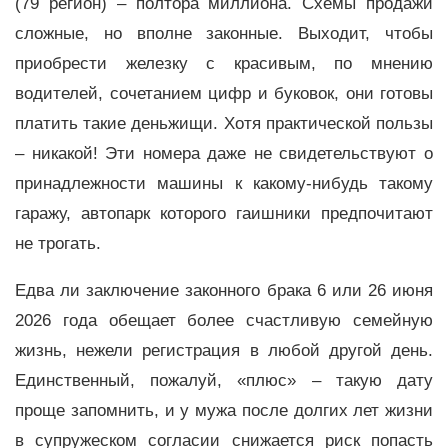
(79 регион) – полтора миллиона. Схемы продажи
сложные, но вполне законные. Выходит, чтобы
приобрести железку с красивым, по мнению
водителей, сочетанием цифр и буковок, они готовы
платить такие деньжищи. Хотя практической пользы
– никакой! Эти номера даже не свидетельствуют о
принадлежности машины к какому-нибудь такому
гаражу, автопарк которого гаишники предпочитают
не трогать.
Едва ли заключение законного брака 6 или 26 июня
2026 года обещает более счастливую семейную
жизнь, нежели регистрация в любой другой день.
Единственный, пожалуй, «плюс» – такую дату
проще запомнить, и у мужа после долгих лет жизни
в супружеском согласии снижается риск попасть