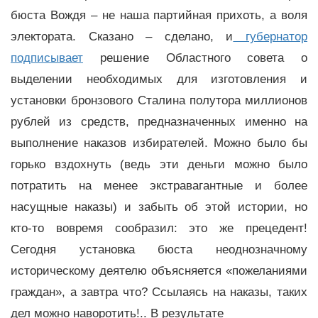
бюста Вождя – не наша партийная прихоть, а воля
электората. Сказано – сделано, и
губернатор
подписывает
решение Областного совета о
выделении необходимых для изготовления и
установки бронзового Сталина полутора миллионов
рублей из средств, предназначенных именно на
выполнение наказов избирателей. Можно было бы
горько вздохнуть (ведь эти деньги можно было
потратить на менее экстравагантные и более
насущные наказы) и забыть об этой истории, но
кто-то вовремя сообразил: это же прецедент!
Сегодня установка бюста неоднозначному
историческому деятелю объясняется «пожеланиями
граждан», а завтра что? Ссылаясь на наказы, таких
дел можно наворотить!.. В результате