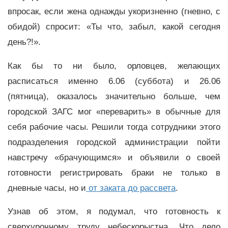
впросак, если жена однажды укоризненно (гневно, с
обидой) спросит: «Ты что, забыл, какой сегодня
день?!».
Как бы то ни было, орловцев, желающих
расписаться именно 6.06 (суббота) и 26.06
(пятница), оказалось значительно больше, чем
городской ЗАГС мог «переварить» в обычные для
себя рабочие часы. Решили тогда сотрудники этого
подразделения городской администрации пойти
навстречу «брачующимся» и объявили о своей
готовности регистрировать браки не только в
дневные часы, но и
от заката до рассвета
.
Узнав об этом, я подумал, что готовность к
сверхурочному труду небескорыстна. Что дело