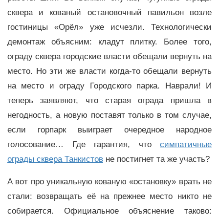
сквера и кованый остановочный павильон возле
гостиницы «Орёл» уже исчезли. Технологически
демонтаж объясним: кладут плитку. Более того,
ограду сквера городские власти обещали вернуть на
место. Но эти же власти когда-то обещали вернуть
на место и ограду Городского парка. Наврали! И
теперь заявляют, что старая ограда пришла в
негодность, а новую поставят только в том случае,
если горпарк выиграет очередное народное
голосование… Где гарантия, что
симпатичные
ограды сквера Танкистов
не постигнет та же участь?
А вот про уникальную кованую «остановку» врать не
стали: возвращать её на прежнее место никто не
собирается. Официальное объяснение таково: