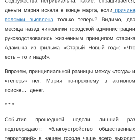
Содружества нетривиальна: какие, спрашивается,
деньги мэрия искала в конце марта, если
причина
поломки выявлена
только теперь? Видимо, два
месяца назад чиновники городской администрации
руководствовались жизненным принципом старика
Адамыча из фильма «Старый Новый год»: «Что
есть – то и надо!».
Впрочем, принципиальной разницы между «тогда» и
«теперь» нет. Мэрия по-прежнему в активном
поиске… денег.
* * *
События прошедшей недели лишний раз
подтверждают: «благоустройство общественных
территорий» в нашем городе чаще всего выходит