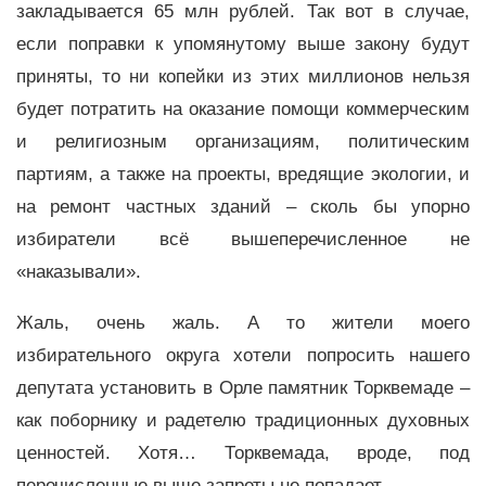
закладывается 65 млн рублей. Так вот в случае,
если поправки к упомянутому выше закону будут
приняты, то ни копейки из этих миллионов нельзя
будет потратить на оказание помощи коммерческим
и религиозным организациям, политическим
партиям, а также на проекты, вредящие экологии, и
на ремонт частных зданий – сколь бы упорно
избиратели всё вышеперечисленное не
«наказывали».
Жаль, очень жаль. А то жители моего
избирательного округа хотели попросить нашего
депутата установить в Орле памятник Торквемаде –
как поборнику и радетелю традиционных духовных
ценностей. Хотя… Торквемада, вроде, под
перечисленные выше запреты не попадает.