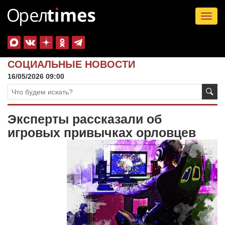
Tog
nav
СОЦИАЛЬНЫЕ НОВОСТИ
16/05/2026 09:00
Эксперты рассказали об
игровых привычках орловцев