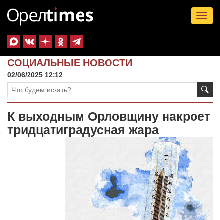
Tog
nav
СОЦИАЛЬНЫЕ НОВОСТИ
02/06/2025 12:12
К выходным Орловщину накроет
тридцатиградусная жара