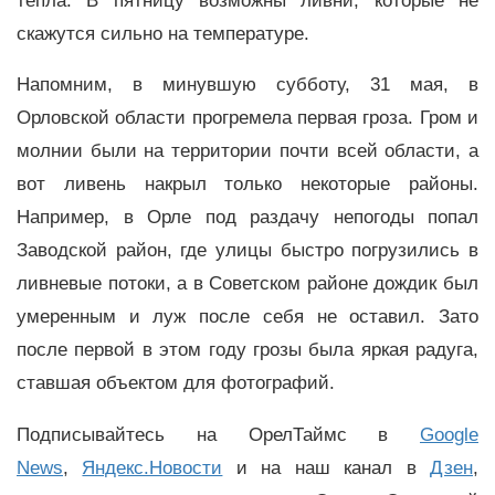
тепла. В пятницу возможны ливни, которые не
скажутся сильно на температуре.
Напомним, в минувшую субботу, 31 мая, в
Орловской области прогремела первая гроза. Гром и
молнии были на территории почти всей области, а
вот ливень накрыл только некоторые районы.
Например, в Орле под раздачу непогоды попал
Заводской район, где улицы быстро погрузились в
ливневые потоки, а в Советском районе дождик был
умеренным и луж после себя не оставил. Зато
после первой в этом году грозы была яркая радуга,
ставшая объектом для фотографий.
Подписывайтесь на ОрелТаймс в
Google
News
,
Яндекс.Новости
и на наш канал в
Дзен
,