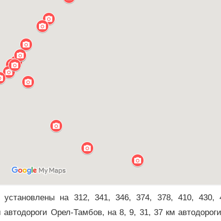
становлены на 312, 341, 346, 374, 378, 410, 430, 
м автодороги Орел-Тамбов, на 8, 9, 31, 37 км автодорог