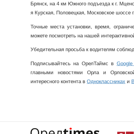
Брянск, на 4 км Южного подъезда к г. Мценс
я Курская, Половецкая, Московское шоссе г
Точные места установки, время, ограни
можете посмотреть на нашей интерактивной
Убедительная просьба к водителям соблюд
Подписывайтесь на ОрелТаймс в
Google
главными новостями Орла и Орловск
интересного контента в
Одноклассниках
и
В