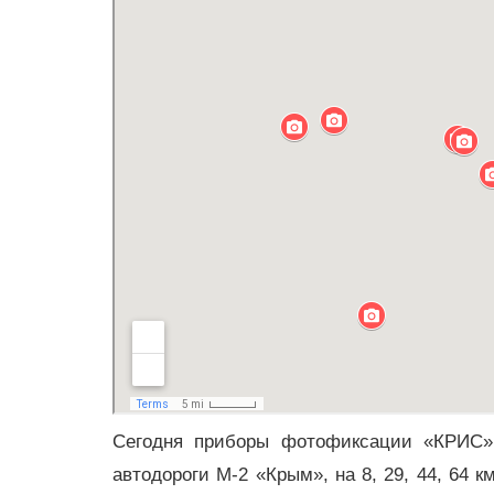
Сегодня приборы фотофиксации «КРИС» у
автодороги М-2 «Крым», на 8, 29, 44, 64 к