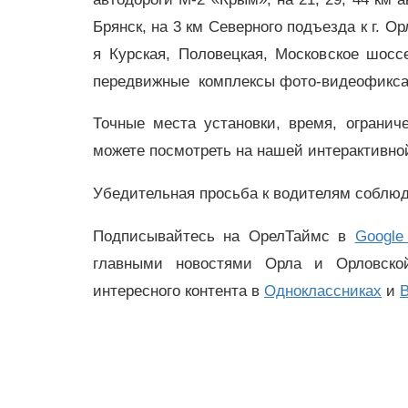
Брянск, на 3 км Северного подъезда к г. Ор
я Курская, Половецкая, Московское шосс
передвижные комплексы фото-видеофикса
Точные места установки, время, ограни
можете посмотреть на нашей интерактивной
Убедительная просьба к водителям соблюд
Подписывайтесь на ОрелТаймс в
Google
главными новостями Орла и Орловск
интересного контента в
Одноклассниках
и
В