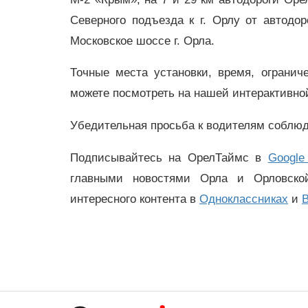
Северного подъезда к г. Орлу от автодор
Московское шоссе г. Орла.
Точные места установки, время, ограни
можете посмотреть на нашей интерактивной
Убедительная просьба к водителям соблюд
Подписывайтесь на ОрелТаймс в
Google
главными новостями Орла и Орловск
интересного контента в
Одноклассниках
и
В