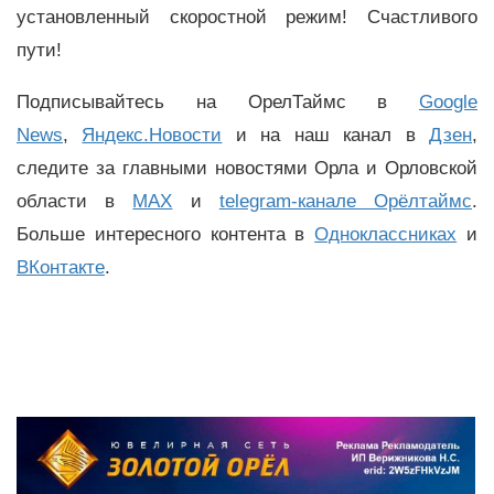
установленный скоростной режим! Счастливого
пути!
Подписывайтесь на ОрелТаймс в
Google
News
,
Яндекс.Новости
и на наш канал в
Дзен
,
следите за главными новостями Орла и Орловской
области в
MAX
и
telegram-канале Орёлтаймс
.
Больше интересного контента в
Одноклассниках
и
ВКонтакте
.