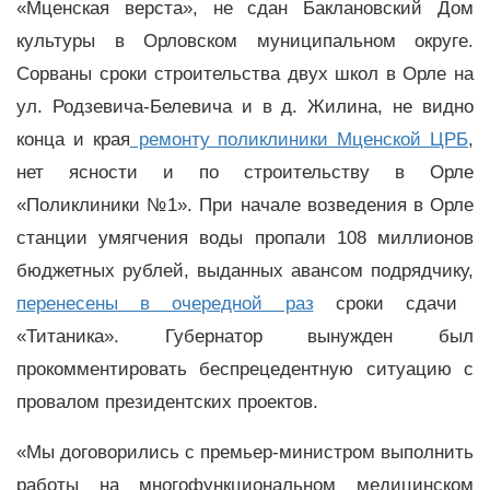
«Мценская верста», не сдан Баклановский Дом
культуры в Орловском муниципальном округе.
Сорваны сроки строительства двух школ в Орле на
ул. Родзевича-Белевича и в д. Жилина, не видно
конца и края
ремонту поликлиники Мценской ЦРБ
,
нет ясности и по строительству в Орле
«Поликлиники №1». При начале возведения в Орле
станции умягчения воды пропали 108 миллионов
бюджетных рублей, выданных авансом подрядчику,
перенесены в очередной раз
сроки сдачи
«Титаника». Губернатор вынужден был
прокомментировать беспрецедентную ситуацию с
провалом президентских проектов.
«Мы договорились с премьер-министром выполнить
работы на многофункциональном медицинском