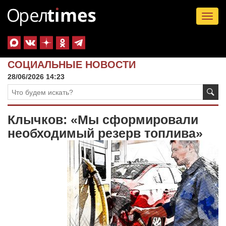
Tog
nav
СОЦИАЛЬНЫЕ НОВОСТИ
28/06/2026 14:23
Клычков: «Мы сформировали
необходимый резерв топлива»