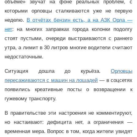
объёме» звучат на фоне реальных проблем, с
которыми орловцы сталкиваются уже не первую
неделю.
В отчётах бензин есть, а на АЗК Орла —
нет
: на многих заправках города колонки подолгу
стоят пустыми, очереди выстраиваются с раннего
утра, а лимит в 30 литров многие водители считают
недостаточным.
Ситуация дошла до курьёза.
Орловцы
пересаживаются с машин на лошадей
— в соцсетях
появились креативные посты о возвращении к
гужевому транспорту.
В правительстве эти настроения не комментируют,
но настаивают: дефицита нет, а ограничения —
временная мера. Вопрос в том, когда жители увидят