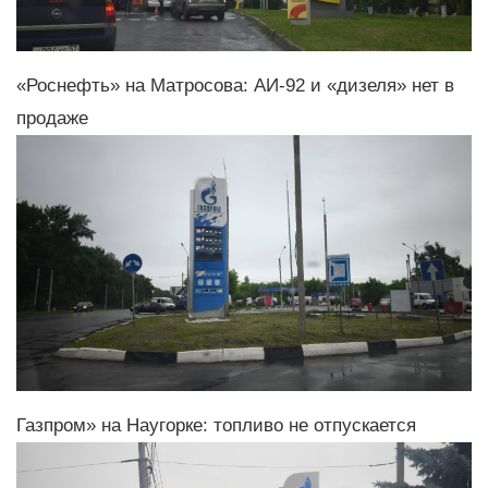
«Роснефть» на Матросова: АИ-92 и «дизеля» нет в
продаже
Газпром» на Наугорке: топливо не отпускается