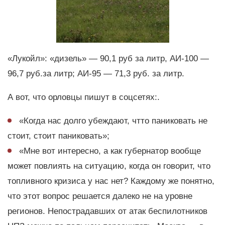
«Лукойл»: «дизель» — 90,1 руб за литр, АИ-100 —
96,7 руб.за литр; АИ-95 — 71,3 руб. за литр.
А вот, что орловцы пишут в соцсетях:.
«Когда нас долго убеждают, чтто паниковать не
стоит, стоит паниковать»;
«Мне вот интересно, а как губернатор вообще
может повлиять на ситуацию, когда он говорит, что
топливного кризиса у нас нет? Каждому же понятно,
что этот вопрос решается далеко не на уровне
регионов. Непострадавших от атак беспилотников