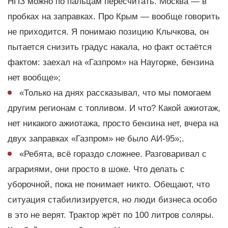
НПЗ можно по пальцам пересчитать. Москва — в
пробках на заправках. Про Крым — вообще говорить
не приходится. Я понимаю позицию Клычкова, он
пытается снизить градус накала, но факт остаётся
фактом: заехал на «Газпром» на Наугорке, бензина
нет вообще»;
«Только на днях рассказывал, что мы помогаем
другим регионам с топливом. И что? Какой ажиотаж,
нет никакого ажиотажа, просто бензина нет, вчера на
двух заправках «Газпром» не было АИ-95»;.
«Ребята, всё гораздо сложнее. Разговаривал с
аграриями, они просто в шоке. Что делать с
уборочной, пока не понимает никто. Обещают, что
ситуация стабилизируется, но люди бизнеса особо
в это не верят. Трактор жрёт по 100 литров соляры.