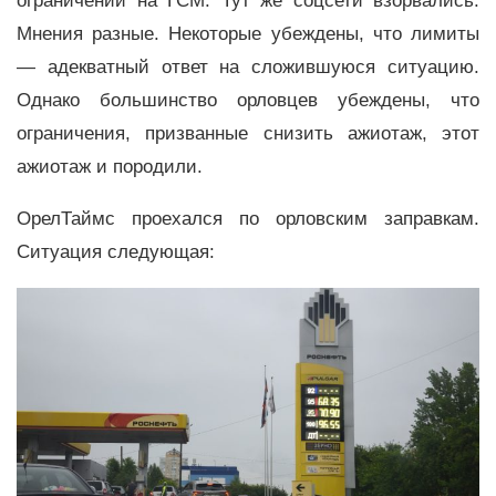
ограничений на ГСМ. Тут же соцсети взорвались.
Мнения разные. Некоторые убеждены, что лимиты
— адекватный ответ на сложившуюся ситуацию.
Однако большинство орловцев убеждены, что
ограничения, призванные снизить ажиотаж, этот
ажиотаж и породили.
ОрелТаймс проехался по орловским заправкам.
Ситуация следующая: