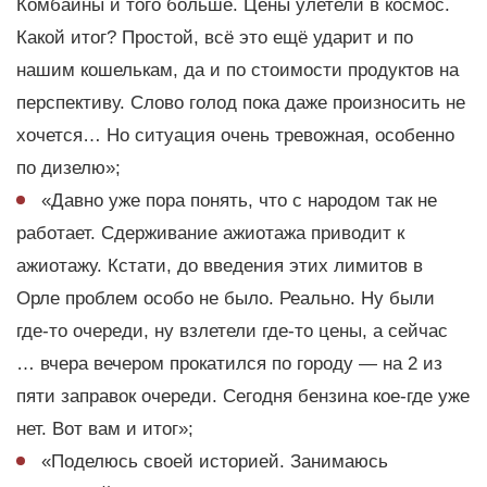
Комбайны и того больше. Цены улетели в космос.
Какой итог? Простой, всё это ещё ударит и по
нашим кошелькам, да и по стоимости продуктов на
перспективу. Слово голод пока даже произносить не
хочется… Но ситуация очень тревожная, особенно
по дизелю»;
«Давно уже пора понять, что с народом так не
работает. Сдерживание ажиотажа приводит к
ажиотажу. Кстати, до введения этих лимитов в
Орле проблем особо не было. Реально. Ну были
где-то очереди, ну взлетели где-то цены, а сейчас
… вчера вечером прокатился по городу — на 2 из
пяти заправок очереди. Сегодня бензина кое-где уже
нет. Вот вам и итог»;
«Поделюсь своей историей. Занимаюсь