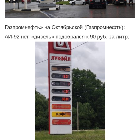
Газпромнефть» на Октябрьской (Газпромнефть):
АИ-92 нет, «дизель» подобрался к 90 руб. за литр;