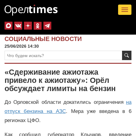
Tog
nav
СОЦИАЛЬНЫЕ НОВОСТИ
25/06/2026 14:30
«Сдерживание ажиотажа
привело к ажиотажу»: Орёл
обсуждает лимиты на бензин
До Орловской области докатились ограничения
на
отпуск бензина на АЗС
. Мера уже введена в 6
регионах ЦФО.
Как сообщил губернатор Клычков, введение