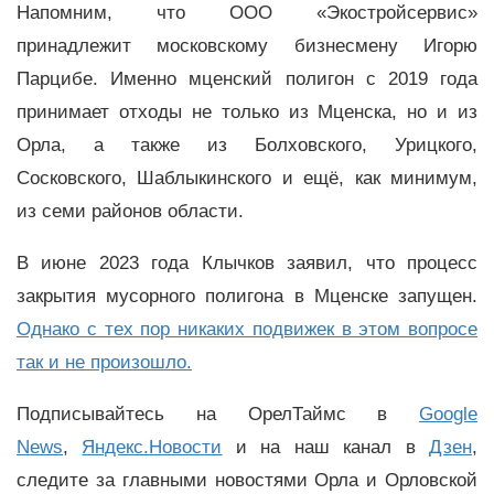
Напомним, что ООО «Экостройсервис»
принадлежит московскому бизнесмену Игорю
Парцибе. Именно мценский полигон с 2019 года
принимает отходы не только из Мценска, но и из
Орла, а также из Болховского, Урицкого,
Сосковского, Шаблыкинского и ещё, как минимум,
из семи районов области.
В июне 2023 года Клычков заявил, что процесс
закрытия мусорного полигона в Мценске запущен.
Однако с тех пор никаких подвижек в этом вопросе
так и не произошло.
Подписывайтесь на ОрелТаймс в
Google
News
,
Яндекс.Новости
и на наш канал в
Дзен
,
следите за главными новостями Орла и Орловской