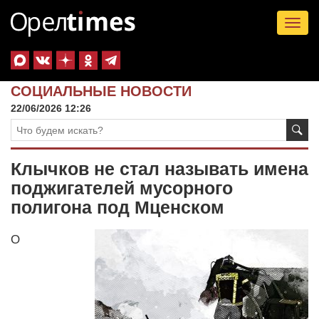
Tog
nav
СОЦИАЛЬНЫЕ НОВОСТИ
22/06/2026 12:26
Клычков не стал называть имена
поджигателей мусорного
полигона под Мценском
О