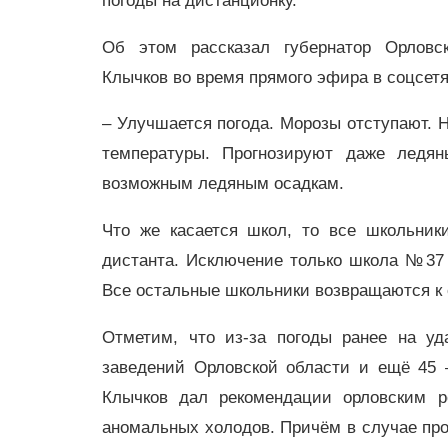
погоды на дистанционку.
Об этом рассказал губернатор Орловс
Клычков во время прямого эфира в соцсетя
– Улучшается погода. Морозы отступают. 
температуры. Прогнозируют даже ледя
возможным ледяным осадкам.
Что же касается школ, то все школьни
дистанта. Исключение только школа №37 
Все остальные школьники возвращаются к 
Отметим, что из-за погоды ранее на у
заведений Орловской области и ещё 45 
Клычков дал рекомендации орловским р
аномальных холодов. Причём в случае проп