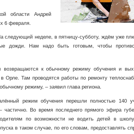
кой области Андрей
х 6 февраля.
На следующий неделе, в пятницу-субботу, ждём уже п
ные дожди. Нам надо быть готовым, чтобы противо
ки возвращаются к обычному режиму обучения и вых
в Орле. Там проводятся работы по ремонту теплоснаб
обычному режиму, – заявил глава региона.
далённый режим обучения перешли полностью 140 у
– частично. Во время последнего прямого эфира губе
одителям по возможности не водить детей в школу
уска в таком случае, по его словам, предоставлять сп