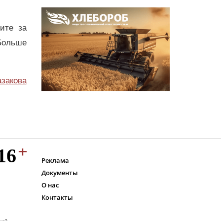
дите за
Больше
азакова
Реклама
Документы
О нас
Контакты