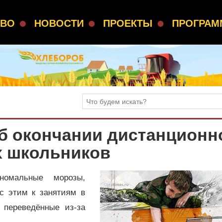
СВО
НОВОСТИ
ПРОЕКТЫ
ПРОГРА
б окончании дистанционн
х школьников
номальные морозы,
с этим к занятиям в
 переведённые из-за