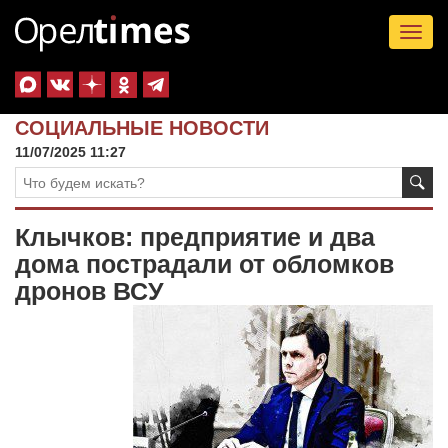
Tog
nav
СОЦИАЛЬНЫЕ НОВОСТИ
11/07/2025 11:27
Клычков: предприятие и два
дома пострадали от обломков
дронов ВСУ