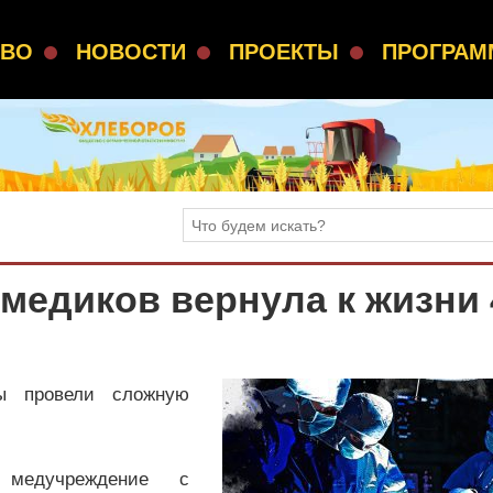
СВО
НОВОСТИ
ПРОЕКТЫ
ПРОГРА
медиков вернула к жизни 
ы провели сложную
 медучреждение с