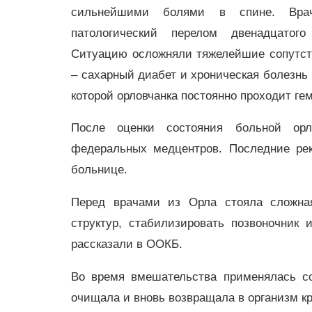
сильнейшими болями в спине. Врач
патологический перелом двенадцатого 
Ситуацию осложняли тяжелейшие сопутс
– сахарный диабет и хроническая болезнь 
которой орловчанка постоянно проходит ге
После оценки состояния больной орл
федеральных медцентров. Последние рек
больнице.
Перед врачами из Орла стояла сложна
структур, стабилизировать позвоночник
рассказали в ООКБ.
Во время вмешательства применялась со
очищала и вновь возвращала в организм к