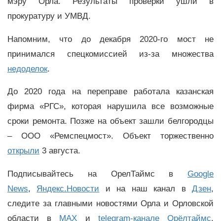
мэру Орла. Результаты проверки ушли в
прокуратуру и УМВД.
Напомним, что до декабря 2020-го мост не
принимался спецкомиссией из-за множества
недоделок
.
До 2020 года на переправе работала
казанская
фирма «РГС», которая нарушила все возможные
сроки ремонта. Позже на объект зашли белгородцы
– ООО «Ремспецмост»
. Объект торжественно
открыли
3 августа.
Подписывайтесь на ОрелТаймс в
Google
News
,
Яндекс.Новости
и на наш канал в
Дзен
,
следите за главными новостями Орла и Орловской
области в
MAX
и
telegram-канале Орёлтаймс
.