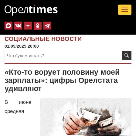
Tog
nav
СОЦИАЛЬНЫЕ НОВОСТИ
01/09/2025 20:00
«Кто-то ворует половину моей
зарплаты»: цифры Орелстата
удивляют
В июне
средняя