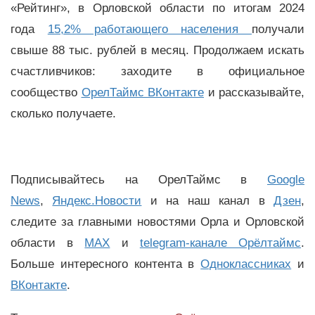
«Рейтинг», в Орловской области по итогам 2024
года
15,2% работающего населения
получали
свыше 88 тыс. рублей в месяц. Продолжаем искать
счастливчиков: заходите в официальное
сообщество
ОрелТаймс ВКонтакте
и рассказывайте,
сколько получаете.
Подписывайтесь на ОрелТаймс в
Google
News
,
Яндекс.Новости
и на наш канал в
Дзен
,
следите за главными новостями Орла и Орловской
области в
MAX
и
telegram-канале Орёлтаймс
.
Больше интересного контента в
Одноклассниках
и
ВКонтакте
.