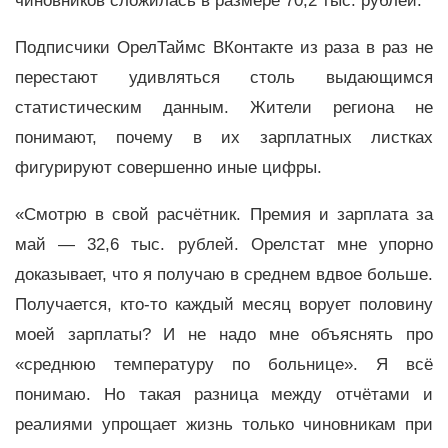
чиновников сложилась в размере 70,2 тыс. рублей.
Подписчики ОрелТаймс ВКонтакте из раза в раз не
перестают удивляться столь выдающимся
статистическим данным. Жители региона не
понимают, почему в их зарплатных листках
фигурируют совершенно иные цифры.
«Смотрю в свой расчётник. Премия и зарплата за
май — 32,6 тыс. рублей. Орелстат мне упорно
доказывает, что я получаю в среднем вдвое больше.
Получается, кто-то каждый месяц ворует половину
моей зарплаты? И не надо мне объяснять про
«среднюю температуру по больнице». Я всё
понимаю. Но такая разница между отчётами и
реалиями упрощает жизнь только чиновникам при