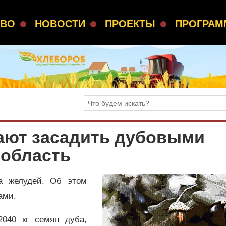
СВО
НОВОСТИ
ПРОЕКТЫ
ПРОГРА
ают засадить дубовыми
область
ка желудей. Об этом
ами.
040 кг семян дуба,