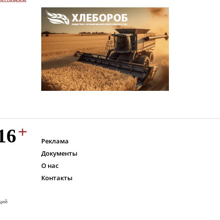
Реклама
Документы
О нас
Контакты
ций