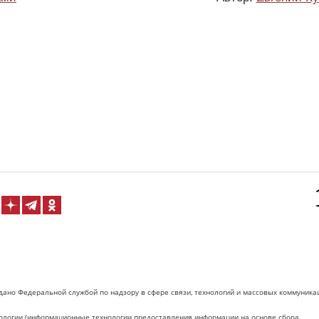
дано Федеральной службой по надзору в сфере связи, технологий и массовых коммуника
логии (информационные технологии предоставления информации на основе сбора,