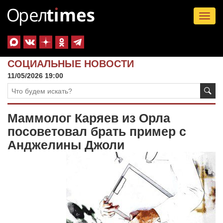
Tog
nav
СОЦИАЛЬНЫЕ НОВОСТИ
11/05/2026 19:00
Маммолог Каряев из Орла
посоветовал брать пример с
Анджелины Джоли