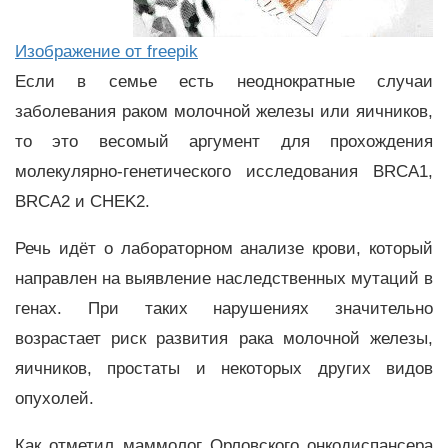
Изображение от freepik
Если в семье есть неоднократные случаи
заболевания раком молочной железы или яичников,
то это весомый аргумент для прохождения
молекулярно-генетического исследования BRCA1,
BRCA2 и CHEK2.
Речь идёт о лабораторном анализе крови, который
направлен на выявление наследственных мутаций в
генах. При таких нарушениях значительно
возрастает риск развития рака молочной железы,
яичников, простаты и некоторых других видов
опухолей.
Как отметил маммолог Орловского онкодиспансера