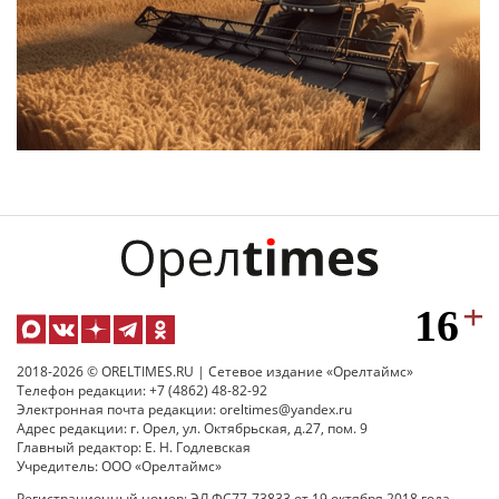
2018-2026 © ORELTIMES.RU | Сетевое издание «Орелтаймс»
Телефон редакции: +7 (4862) 48-82-92
Электронная почта редакции: oreltimes@yandex.ru
Адрес редакции: г. Орел, ул. Октябрьская, д.27, пом. 9
Главный редактор: Е. Н. Годлевская
Учредитель: ООО «Орелтаймс»
Регистрационный номер: ЭЛ ФС77-73833 от 19 октября 2018 года