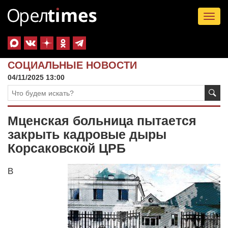
Tog
nav
СОЦИАЛЬНЫЕ НОВОСТИ
04/11/2025 13:00
Мценская больница пытается
закрыть кадровые дыры
Корсаковской ЦРБ
В