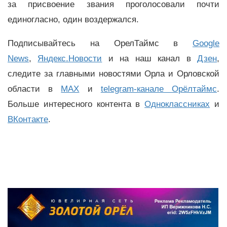
за присвоение звания проголосовали почти
единогласно, один воздержался.
Подписывайтесь на ОрелТаймс в
Google
News
,
Яндекс.Новости
и на наш канал в
Дзен
,
следите за главными новостями Орла и Орловской
области в
MAX
и
telegram-канале Орёлтаймс
.
Больше интересного контента в
Одноклассниках
и
ВКонтакте
.