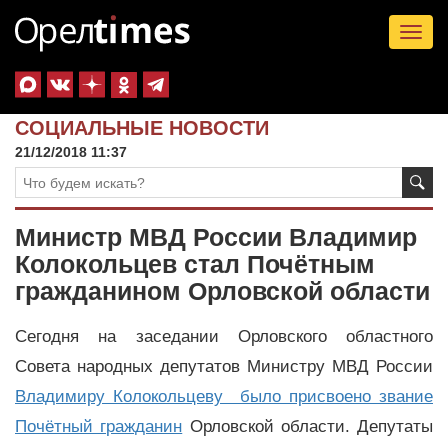
Tog
nav
СОЦИАЛЬНЫЕ НОВОСТИ
21/12/2018 11:37
Министр МВД России Владимир
Колокольцев стал Почётным
гражданином Орловской области
Сегодня на заседании Орловского областного
Совета народных депутатов Министру МВД России
Владимиру Колокольцеву было присвоено звание
Почётный гражданин
Орловской области. Депутаты