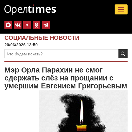
Tog
nav
СОЦИАЛЬНЫЕ НОВОСТИ
20/06/2026 13:50
Мэр Орла Парахин не смог
сдержать слёз на прощании с
умершим Евгением Григорьевым