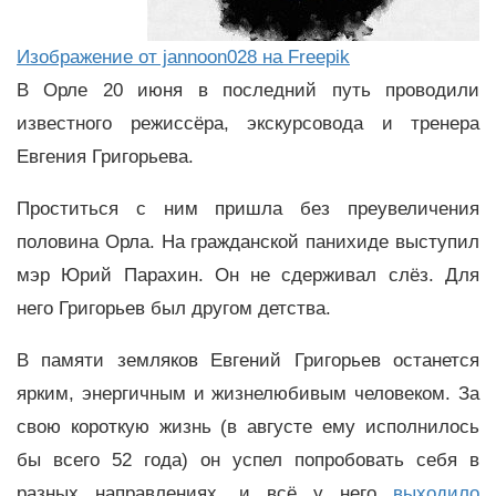
Изображение от jannoon028 на Freepik
В Орле 20 июня в последний путь проводили
известного режиссёра, экскурсовода и тренера
Евгения Григорьева.
Проститься с ним пришла без преувеличения
половина Орла. На гражданской панихиде выступил
мэр Юрий Парахин. Он не сдерживал слёз. Для
него Григорьев был другом детства.
В памяти земляков Евгений Григорьев останется
ярким, энергичным и жизнелюбивым человеком. За
свою короткую жизнь (в августе ему исполнилось
бы всего 52 года) он успел попробовать себя в
разных направлениях, и всё у него
выходило