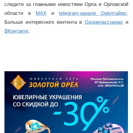
следите за главными новостями Орла и Орловской
области в
MAX
и
telegram-канале Орёлтаймс
.
Больше интересного контента в
Одноклассниках
и
ВКонтакте
.