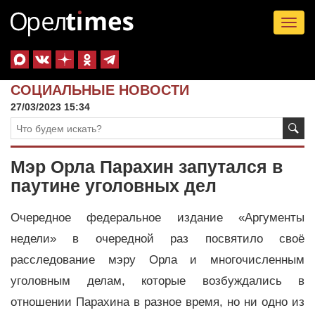
Tog
nav
СОЦИАЛЬНЫЕ НОВОСТИ
27/03/2023 15:34
Мэр Орла Парахин запутался в
паутине уголовных дел
Очередное федеральное издание «Аргументы
недели» в очередной раз посвятило своё
расследование мэру Орла и многочисленным
уголовным делам, которые возбуждались в
отношении Парахина в разное время, но ни одно из