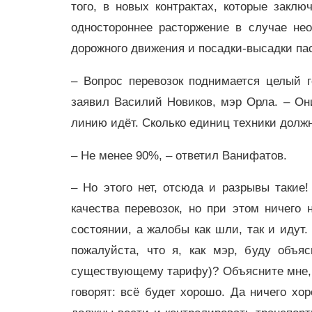
того, в новых контрактах, которые заклю
одностороннее расторжение в случае нео
дорожного движения и посадки-высадки па
– Вопрос перевозок поднимается целый г
заявил Василий Новиков, мэр Орла. – Они
линию идёт. Сколько единиц техники должн
– Не менее 90%, – ответил Ванифатов.
– Но этого нет, отсюда и разрывы такие
качества перевозок, но при этом ничего 
состоянии, а жалобы как шли, так и идут.
пожалуйста, что я, как мэр, буду объя
существующему тарифу)? Объясните мне, ч
говорят: всё будет хорошо. Да ничего хор