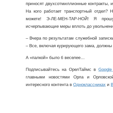
приносят двухсотмиллионные контракты, и
На кого работает транспортный отдел? 
можете! Э-ЛЕ-МЕН-ТАР-НОЙ! Я прошу
исчерпывающие меры вплоть до увольнения
– Вчера по результатам служебной записк
– Все, включая курирующего зама, должны
А «палкой» было б веселее…
Подписывайтесь на ОрелТаймс в
Google
главными новостями Орла и Орловск
интересного контента в
Одноклассниках
и
В