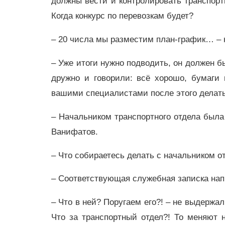
должны вести и контролировать транспортн
Когда конкурс по перевозкам будет?
– 20 числа мы разместим план-график… –
– Уже итоги нужно подводить, он должен б
дружно и говорили: всё хорошо, бумаги г
вашими специалистами после этого делать
– Начальником транспортного отдела была
Ванифатов.
– Что собираетесь делать с начальником о
– Соответствующая служебная записка на
– Что в ней? Поругаем его?! – не выдержа
Что за транспортный отдел?! То меняют н