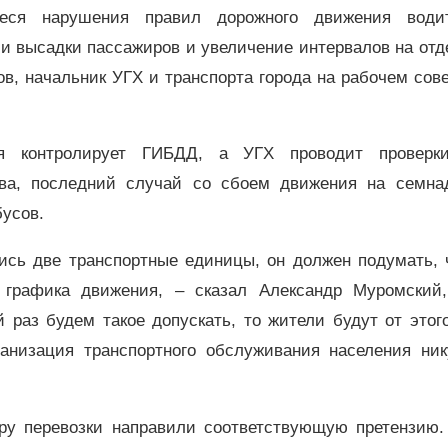
еся нарушения правил дорожного движения води
и высадки пассажиров и увеличение интервалов на от
в, начальник УГХ и транспорта города на рабочем со
я контролирует ГИБДД, а УГХ проводит проверк
ва, последний случай со сбоем движения на семна
усов.
лись две транспортные единицы, он должен подумать, 
 графика движения, – сказал Александр Муромский,
раз будем такое допускать, то жители будут от этог
ганизация транспортного обслуживания населения ник
ору перевозки направили соответствующую претензию.