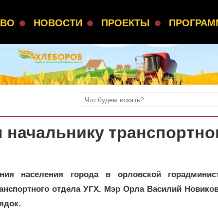
СВО
НОВОСТИ
ПРОЕКТЫ
ПРОГРА
 начальнику транспортно
ания населения города в орловской горадминис
анспортного отдела УГХ. Мэр Орла Василий Новиков
ядок.