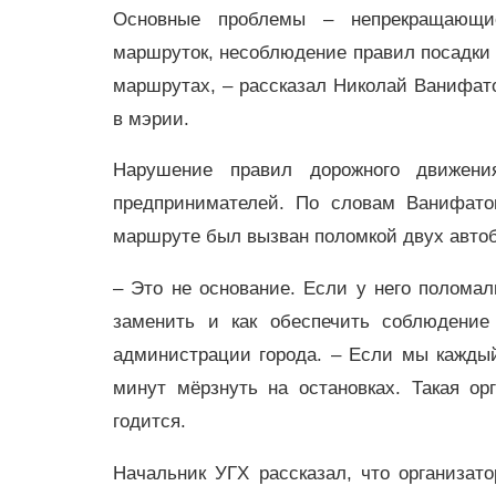
Основные проблемы – непрекращающи
маршруток, несоблюдение правил посадки 
маршрутах, – рассказал Николай Ванифато
в мэрии.
Нарушение правил дорожного движени
предпринимателей. По словам Ванифато
маршруте был вызван поломкой двух автоб
– Это не основание. Если у него полома
заменить и как обеспечить соблюдение
администрации города. – Если мы каждый 
минут мёрзнуть на остановках. Такая ор
годится.
Начальник УГХ рассказал, что организат