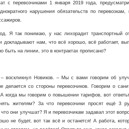
чат с перевозчиками 1 января 2019 года, предусматр
днократного нарушения обязательств по перевозкам, 
ссажиров.
од. Я так понимаю, у нас лихорадит транспортный от
 докладывают нам, что всё хорошо, всё работает, вы
о быть на линии, это в контрактах прописано?
! – воскликнул Новиков. – Мы с вами говорим об улу
не делается со стороны перевозчиков. Говорим о сан
 А когда мы говорим о повышении тарифов, вот ответь
снять жителям? За что перевозчики просят ещё 3 ру
то они улучшат? Я и перевозчикам задавал этот вопр
ошо не будет, вот так всё и останется! А работа, кот