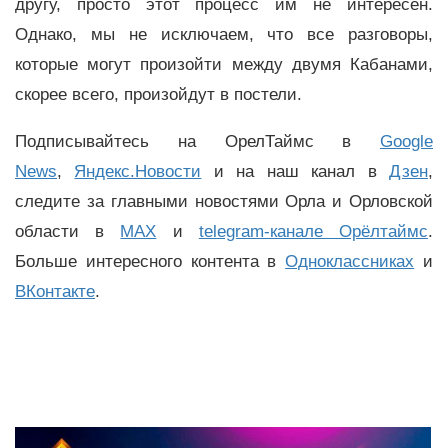
другу, просто этот процесс им не интересен.
Однако, мы не исключаем, что все разговоры,
которые могут произойти между двумя Кабанами,
скорее всего, произойдут в постели.
Подписывайтесь на ОрелТаймс в
Google
News
,
Яндекс.Новости
и на наш канал в
Дзен
,
следите за главными новостями Орла и Орловской
области в
MAX
и
telegram-канале Орёлтаймс
.
Больше интересного контента в
Одноклассниках
и
ВКонтакте
.