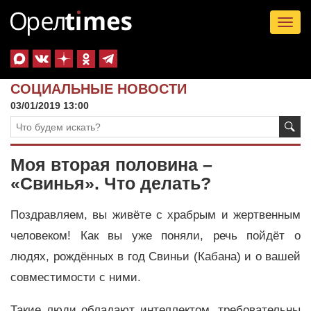
Tog
nav
СОЦИАЛЬНЫЕ НОВОСТИ
03/01/2019 13:00
Моя вторая половина –
«Свинья». Что делать?
Поздравляем, вы живёте с храбрым и жертвенным
человеком! Как вы уже поняли, речь пойдёт о
людях, рождённых в год Свиньи (Кабана) и о вашей
совместимости с ними.
Такие люди обладают интеллектом, требовательны