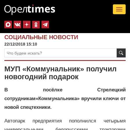
Tog
nav
СОЦИАЛЬНЫЕ НОВОСТИ
22/12/2018 15:10
МУП «Коммунальник» получил
новогодний подарок
В посёлке Стрелецкий
сотрудникам«Коммунальника» вручили ключи от
новой спецтехники.
Автопарк предприятия пополнился четырьмя
универсальными белорусскими тракторами