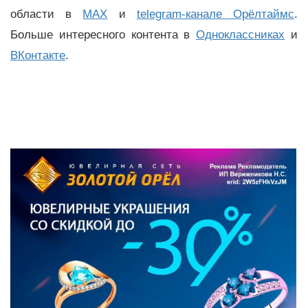
области в
MAX
и
telegram-канале Орёлтаймс
.
Больше интересного контента в
Одноклассниках
и
ВКонтакте
.