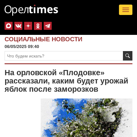
Tog
nav
СОЦИАЛЬНЫЕ НОВОСТИ
06/05/2025 09:40
На орловской «Плодовке»
рассказали, каким будет урожай
яблок после заморозков