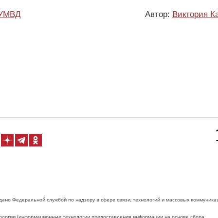
УМВД
Автор:
Виктория К
дано Федеральной службой по надзору в сфере связи, технологий и массовых коммуника
логии (информационные технологии предоставления информации на основе сбора,