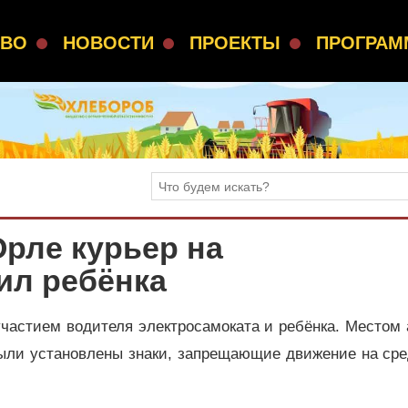
СВО
НОВОСТИ
ПРОЕКТЫ
ПРОГРА
Орле курьер на
ил ребёнка
участием водителя электросамоката и ребёнка. Местом
были установлены знаки, запрещающие движение на ср