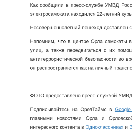
Как сообщили в пресс-службе УМВД Росс
электросамоката находился 22-летний курье
Несовершеннолетний пешеход доставлен с
Напомним, что в центре Орла самокаты в
улиц, а также передвигаться с их помо
антитеррористической безопасности во вр
он распространяется как на личный транспо
ФОТО предоставлено пресс-службой УМВД 
Подписывайтесь на ОрелТаймс в
Google
главными новостями Орла и Орловск
интересного контента в
Одноклассниках
и
В