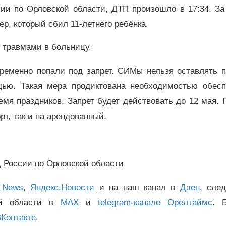
ии по Орловской области, ДТП произошло в 17:34. За
р, который сбил 11-летнего ребёнка.
 травмами в больницу.
ременно попали под запрет. СИМы нельзя оставлять п
щью. Такая мера продиктована необходимостью обесп
емя праздников. Запрет будет действовать до 12 мая.
рт, так и на арендованный.
России по Орловской области
 News
,
Яндекс.Новости
и на наш канал в
Дзен
, сле
ой области в
MAX
и
telegram-канале Орёлтаймс
. 
Контакте
.