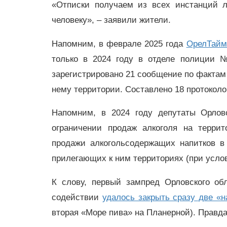
«Отписки получаем из всех инстанций л
человеку», – заявили жители.
Напомним, в феврале 2025 года
ОрелТайм
только в 2024 году в отделе полиции 
зарегистрировано 21 сообщение по фактам
нему территории. Составлено 18 протокол
Напомним, в 2024 году депутаты Орловс
ограничении продаж алкоголя на террит
продажи алкогольсодержащих напитков в
прилегающих к ним территориях (при услов
К слову, первый зампред Орловского об
содействии
удалось закрыть сразу две «
вторая «Море пива» на Планерной). Правда