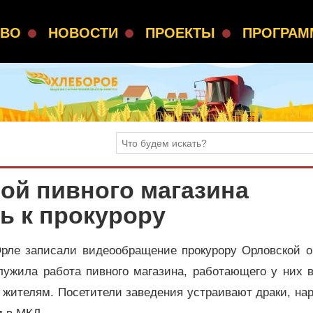
СВО
НОВОСТИ
ПРОЕКТЫ
ПРОГРА
ой пивного магазина
ь к прокурору
ле записали видеообращение прокурору Орловской о
ужила работа пивного магазина, работающего у них в
 жителям. Посетители заведения устраивают драки, н