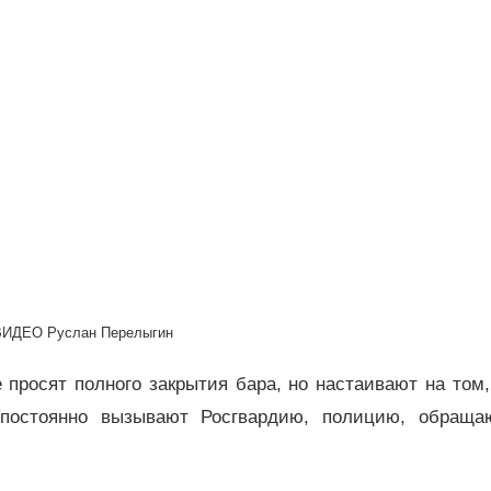
ВИДЕО Руслан Перелыгин
 просят полного закрытия бара, но настаивают на том
 постоянно вызывают Росгвардию, полицию, обраща