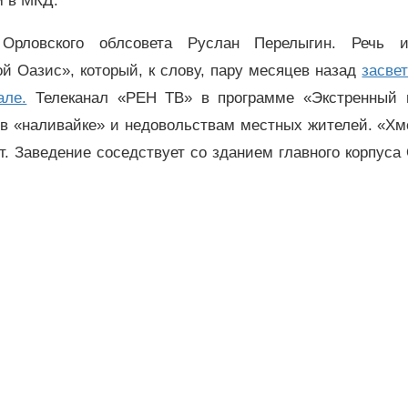
м в МКД.
 Орловского облсовета Руслан Перелыгин. Речь 
й Оазис», который, к слову, пару месяцев назад
засве
але.
Телеканал «РЕН ТВ» в программе «Экстренный 
 в «наливайке» и недовольствам местных жителей. «Хм
т. Заведение соседствует со зданием главного корпус