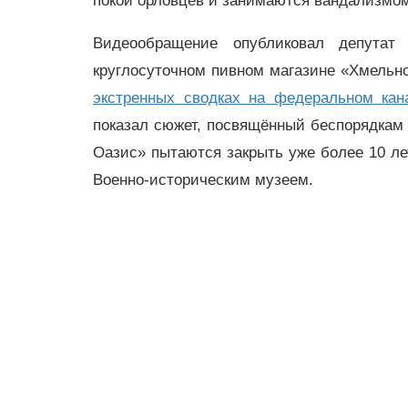
покой орловцев и занимаются вандализмо
Видеообращение опубликовал депутат
круглосуточном пивном магазине «Хмельно
экстренных сводках на федеральном кан
показал сюжет, посвящённый беспорядкам
Оазис» пытаются закрыть уже более 10 ле
Военно-историческим музеем.