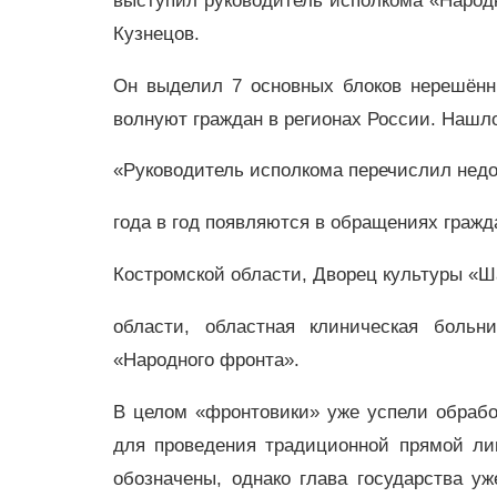
выступил руководитель исполкома «Народ
Кузнецов.
Он выделил 7 основных блоков нерешённ
волнуют граждан в регионах России. Нашло
«Руководитель исполкома перечислил недо
года в год появляются в обращениях граж
Костромской области, Дворец культуры «Ш
области, областная клиническая боль
«Народного фронта».
В целом «фронтовики» уже успели обрабо
для проведения традиционной прямой ли
обозначены, однако глава государства 