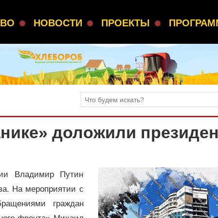
СВО
НОВОСТИ
ПРОЕКТЫ
ПРОГРА
анике» доложили президе
сии Владимир Путин
ва. На мероприятии с
бращениями граждан