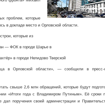
ного фронта» Михаил
ых проблем, которые
сь в докладе место и Орловской области.
строи, которые из
дан — ФОК в городе Шарье в
ахтёр» в городе Нелидово Тверской
ница в Орловской области», — сообщили в пресс-
тать свыше 2,6 млн обращений, которые будут подгот
нии «Итоги года с Владимиром Путиным». Её сроки п
уже дал поручения своей администрации и Правительс