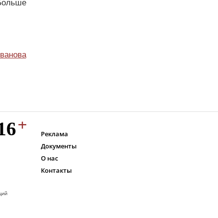
Больше
ванова
Реклама
Документы
О нас
Контакты
ций