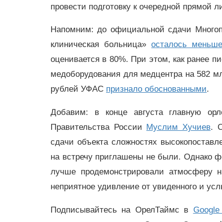
провести подготовку к очередной прямой л
Напомним: до официальной сдачи Многоп
клиническая больница»
осталось меньш
оценивается в 80%. При этом, как ранее п
медоборудования для медцентра на 582 мл
рублей УФАС
признало обоснованными
.
Добавим: в конце августа главную орл
Правительства России
Муслим Хучиев
. 
сдачи объекта сложностях высокопостав
на встречу приглашены не были. Однако ф
лучше продемонстрировали атмосферу н
неприятное удивление от увиденного и ус
Подписывайтесь на ОрелТаймс в
Google