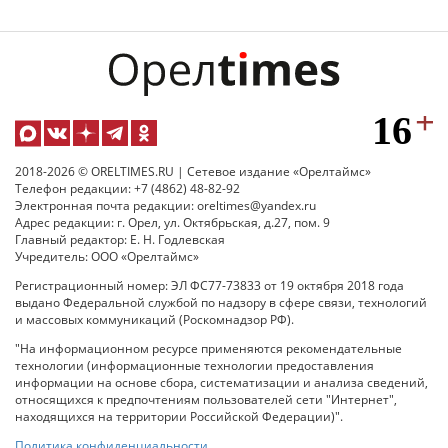
2018-2026 © ORELTIMES.RU | Сетевое издание «Орелтаймс»
Телефон редакции: +7 (4862) 48-82-92
Электронная почта редакции: oreltimes@yandex.ru
Адрес редакции: г. Орел, ул. Октябрьская, д.27, пом. 9
Главный редактор: Е. Н. Годлевская
Учредитель: ООО «Орелтаймс»
Регистрационный номер: ЭЛ ФС77-73833 от 19 октября 2018 года
выдано Федеральной службой по надзору в сфере связи, технологий
и массовых коммуникаций (Роскомнадзор РФ).
"На информационном ресурсе применяются рекомендательные
технологии (информационные технологии предоставления
информации на основе сбора, систематизации и анализа сведений,
относящихся к предпочтениям пользователей сети "Интернет",
находящихся на территории Российской Федерации)".
Политика конфиденциальности