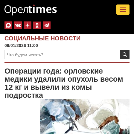
Tog
nav
СОЦИАЛЬНЫЕ НОВОСТИ
06/01/2026 11:00
Операции года: орловские
медики удалили опухоль весом
12 кг и вывели из комы
подростка