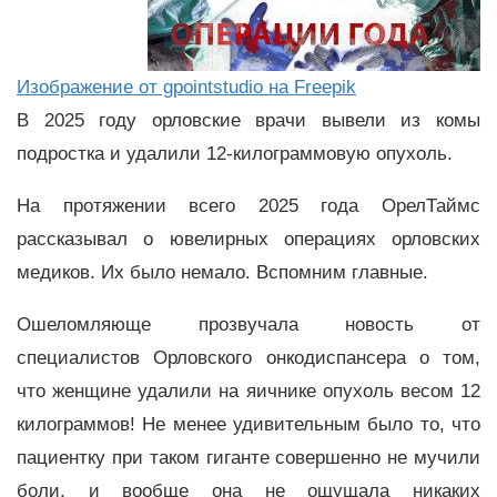
Изображение от gpointstudio на Freepik
В 2025 году орловские врачи вывели из комы
подростка и удалили 12-килограммовую опухоль.
На протяжении всего 2025 года ОрелТаймс
рассказывал о ювелирных операциях орловских
медиков. Их было немало. Вспомним главные.
Ошеломляюще прозвучала новость от
специалистов Орловского онкодиспансера о том,
что женщине удалили на яичнике опухоль весом 12
килограммов! Не менее удивительным было то, что
пациентку при таком гиганте совершенно не мучили
боли, и вообще она не ощущала никаких