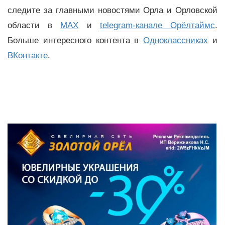
следите за главными новостями Орла и Орловской
области в
MAX
и
telegram-канале Орёлтаймс
.
Больше интересного контента в
Одноклассниках
и
ВКонтакте
.