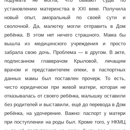
подумать не могла, что бывают суды по
установлению материнства в XXI веке. Получила
новый опыт, аморальный по своей сути и
сволочной. Да, малютку могли отправить в Дом
ребёнка. В этом нет ничего страшного. Мама бы
вышла из медицинского учреждения и просто
забрала свою дочь. Проблема — в другом. В акте,
подписанном главврачом Крыловой, лечащим
врачом и представителем опеки, в паспортных
данных мамы был поставлен прочерк. То есть,
чисто юридически при живой матери, которая не
отказывалась от своего ребёнка, малышку оставили
без родителей и выставили, ещё до перевода в Дом
ребёнка, на удочерение. Важно: паспорт у матери
при поступлении на роды был. Кроме того, у НКМЦ