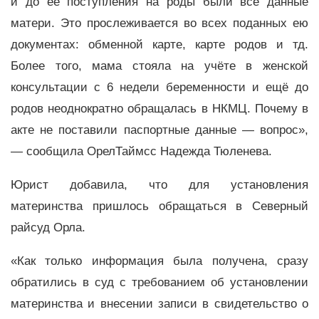
и до её поступления на роды были все данные
матери. Это прослеживается во всех поданных ею
документах: обменной карте, карте родов и тд.
Более того, мама стояла на учёте в женской
консультации с 6 недели беременности и ещё до
родов неоднократно обращалась в НКМЦ. Почему в
акте не поставили паспортные данные — вопрос»,
— сообщила ОрелТаймсс Надежда Тюленева.
Юрист добавила, что для установления
материнства пришлось обращаться в Северный
райсуд Орла.
«Как только информация была получена, сразу
обратились в суд с требованием об установлении
материнства и внесении записи в свидетельство о