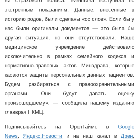
ни страхового полиса. Женщина поступила по
экстренным показаниям. Данные, внесённые в
историю родов, были сделаны «со слов». Если бы у
нас были оригиналы документов — это была бы
другая ситуация, но они отсутствовали. Наше
медицинское учреждение действовало
исключительно в рамках семейного кодекса и
нормативно-правовых актов Минздрава, которые
касаются защиты персональных данных пациентов.
Будем разбираться с правоохранительными
органами. Они будут давать оценку
произошедшему», — сообщила нашему изданию
главврач НКМЦ.
Подписывайтесь на ОрелТаймс в
Google
News
,
Яндекс.Новости
и на наш канал в
Дзен
,