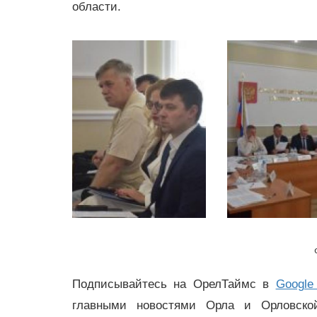
области.
Подписывайтесь на ОрелТаймс в
Google
главными новостями Орла и Орловск