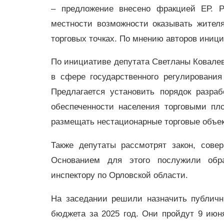
– предложение внесено фракцией ЕР. Р
местности возможности оказывать жител
торговых точках. По мнению авторов иници
По инициативе депутата Светланы Ковалев
в сфере государственного регулирования
Предлагается установить порядок разра
обеспеченности населения торговыми пл
размещать нестационарные торговые объек
Также депутаты рассмотрят закон, сов
Основанием для этого послужили обр
инспектору по Орловской области.
На заседании решили назначить публичн
бюджета за 2025 год. Они пройдут 9 июн