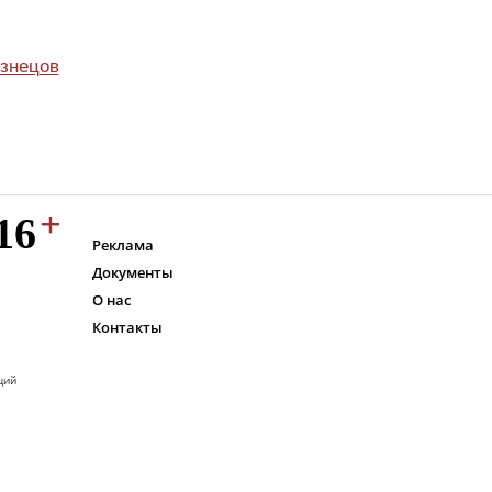
узнецов
Реклама
Документы
О нас
Контакты
ций