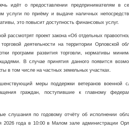
ечь идёт о предоставлении предпринимателям в се
ям услуги по приёму и выдаче наличных непосредств
ативы, это повысит доступность финансовых услуг.
ой рассмотрят проект закона «Об отдельных правоотн
 торговой деятельности на территории Орловской обл
ботки программ развития торговли, нормативы миним
ощадями. В случае принятия данного появится возмо
ты в том числе на частных земельных участках.
ершенствующий меры поддержки ветеранов военной с
ащения граждан, поступившие к главному федера
ые слушания по годовому отчёту об исполнении обла
я 2026 года в 10:00 в Малом зале администрации Орл