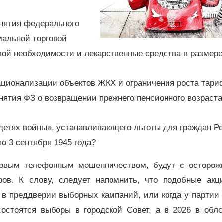
нятия федерального
мальной торговой
вой необходимости и лекарственные средства в размере
ционализации объектов ЖКХ и ограничения роста тари
ятия ФЗ о возвращении прежнего пенсионного возраста
етях войны», устанавливающего льготы для граждан Р
о 3 сентября 1945 года?
совым телефонным мошенничеством, будут с осторож
ров. К слову, следует напомнить, что подобные акци
в преддверии выборных кампаний, или когда у партии
состоятся выборы в городской Совет, а в 2026 в облс