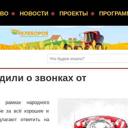
СВО
НОВОСТИ
ПРОЕКТЫ
ПРОГРА
или о звонках от
 рамках народного
бе за всё хорошее и
длагают ответить на