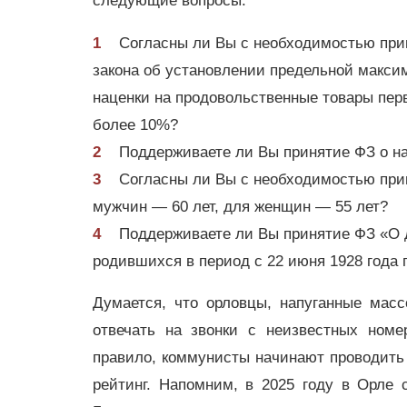
следующие вопросы:
Согласны ли Вы с необходимостью при
закона об установлении предельной макси
наценки на продовольственные товары пер
более 10%?
Поддерживаете ли Вы принятие ФЗ о на
Согласны ли Вы с необходимостью прин
мужчин — 60 лет, для женщин — 55 лет?
Поддерживаете ли Вы принятие ФЗ «О д
родившихся в период с 22 июня 1928 года п
Думается, что орловцы, напуганные мас
отвечать на звонки с неизвестных номе
правило, коммунисты начинают проводить 
рейтинг. Напомним, в 2025 году в Орле 