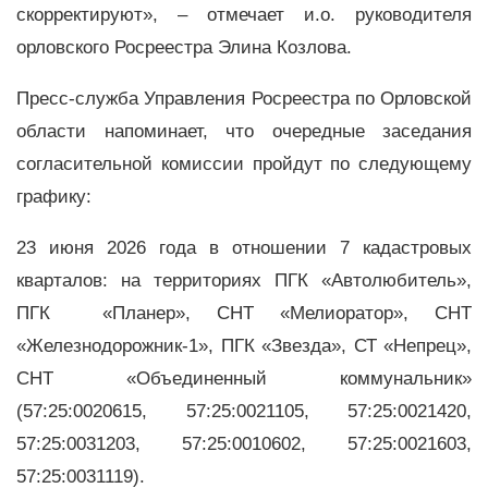
скорректируют», – отмечает и.о. руководителя
орловского Росреестра Элина Козлова.
Пресс-служба Управления Росреестра по Орловской
области напоминает, что очередные заседания
согласительной комиссии пройдут по следующему
графику:
23 июня 2026 года в отношении 7 кадастровых
кварталов: на территориях ПГК «Автолюбитель»,
ПГК «Планер», СНТ «Мелиоратор», СНТ
«Железнодорожник-1», ПГК «Звезда», СТ «Непрец»,
СНТ «Объединенный коммунальник»
(57:25:0020615, 57:25:0021105, 57:25:0021420,
57:25:0031203, 57:25:0010602, 57:25:0021603,
57:25:0031119).