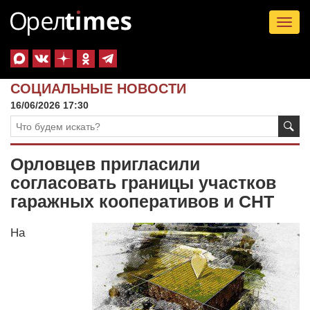
Tog
nav
СОЦИАЛЬНЫЕ НОВОСТИ
16/06/2026 17:30
Орловцев пригласили
согласовать границы участков
гаражных кооперативов и СНТ
На