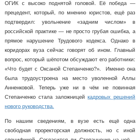
ОГИК с высоко поднятой головой. Её победа —
прецедент, который, по мнению юристов, ещё раз
подтвердил: увольнение «задним числом» в
российской практике — не просто грубая ошибка, а
прямое нарушение Трудового кодекса. Однако в
коридорах вуза сейчас говорят об ином. Главный
вопрос, который шёпотом обсуждают его работники:
«Что будет с Оксаной Степанченко?». Именно она
была трудоустроена на место уволенной Аллы
Анненковой. Теперь уже ни в чём не повинная
Степанченко стала заложницей
кадровых решений
нового руководства.
По нашим сведениям, в вузе есть ещё одна
свободная проректорская должность, но с иной
спецификой. Согласится ли Степанченко на неё –