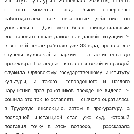
института культуры с 20 февраля 2026 год, то есть
с того момента, когда были совершены
работодателем все незаконные действия по
увольнению… Для меня было принципиальным
восстановить справедливость в данной ситуации. Я
в высшей школе работаю уже 33 года, прошла все
ступени вузовской иерархии – от ассистента до
проректора. Последние пять лет я верой и правдой
служила Орловскому государственному институту
культуры, и такого беспардонного и наглого
нарушения прав работников прежде не видела. Я
решила это так не оставлять – сначала обратилась
в Трудовую инспекцию, затем в прокуратуру, а
последней инстанцией стал уже суд, который
поставил точку в этом вопросе, – рассказала