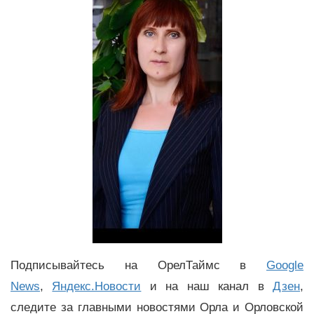
Подписывайтесь на ОрелТаймс в
Google
News
,
Яндекс.Новости
и на наш канал в
Дзен
,
следите за главными новостями Орла и Орловской