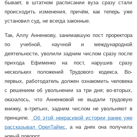
бывает, в штатном расписании вуза сразу стали
происходить изменения, причём, как теперь уже
установил суд, не всегда законные.
Так, Аллу Анненкову, занимавшую пост проректора
по учебной, научной и международной
деятельности, уволили задним числом сразу после
прихода Ефименко на пост, нарушив сразу
нескольких положений Трудового кодекса. Во-
первых, работодатель должен ознакомить человека
с решением об увольнении за три дня; во-вторых,
оказалось, что Анненковой не выдали трудовую
книжку, в-третьих, задним числом не увольняют в
принципе.
Об этой некрасивой истории ранее уже
рассказывал ОрелТаймс
, а на днях она получила
новый поворот.