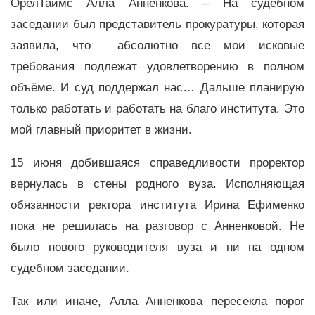
ОрелТаймс Алла Анненкова. – На судебном
заседании был представитель прокуратуры, которая
заявила, что абсолютно все мои исковые
требования подлежат удовлетворению в полном
объёме. И суд поддержал нас… Дальше планирую
только работать и работать на благо института. Это
мой главный приоритет в жизни.
15 июня добившаяся справедливости проректор
вернулась в стены родного вуза. Исполняющая
обязанности ректора института Ирина Ефименко
пока не решилась на разговор с Анненковой. Не
было нового руководителя вуза и ни на одном
судебном заседании.
Так или иначе, Алла Анненкова пересекла порог