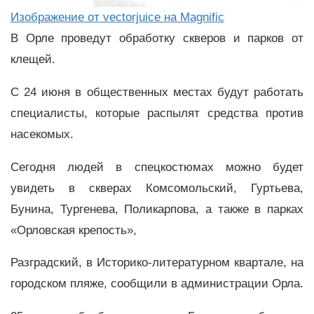
Изображение от vectorjuice на Magnific
В Орле проведут обработку скверов и парков от
клещей.
С 24 июня в общественных местах будут работать
специалисты, которые распылят средства против
насекомых.
Сегодня людей в спецкостюмах можно будет
увидеть в скверах Комсомольский, Гуртьева,
Бунина, Тургенева, Поликарпова, а также в парках
«Орловская крепость»,
Разградский, в Историко-литературном квартале, на
городском пляже, сообщили в администрации Орла.