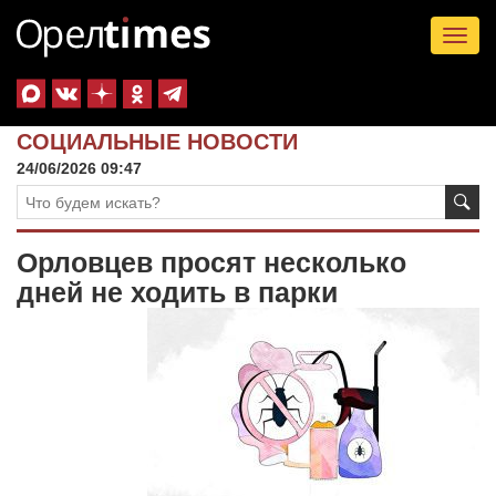
Tog
nav
СОЦИАЛЬНЫЕ НОВОСТИ
24/06/2026 09:47
Орловцев просят несколько
дней не ходить в парки