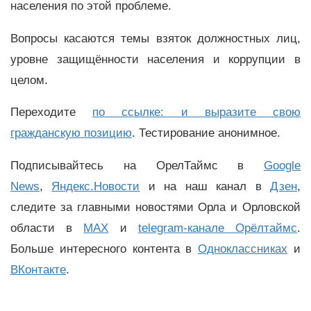
населения по этой проблеме.
Вопросы касаются темы взяток должностных лиц,
уровне защищённости населения и коррупции в
целом.
Переходите
по ссылке: и выразите свою
гражданскую позицию
. Тестирование анонимное.
Подписывайтесь на ОрелТаймс в
Google
News
,
Яндекс.Новости
и на наш канал в
Дзен
,
следите за главными новостями Орла и Орловской
области в
MAX
и
telegram-канале Орёлтаймс
.
Больше интересного контента в
Одноклассниках
и
ВКонтакте
.