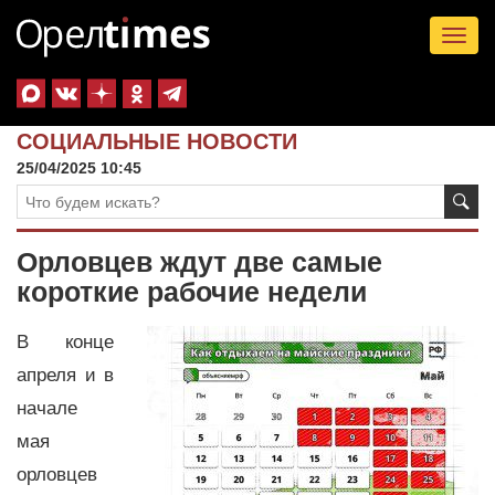
Tog
nav
СОЦИАЛЬНЫЕ НОВОСТИ
25/04/2025 10:45
Орловцев ждут две самые
короткие рабочие недели
В конце
апреля и в
начале
мая
орловцев