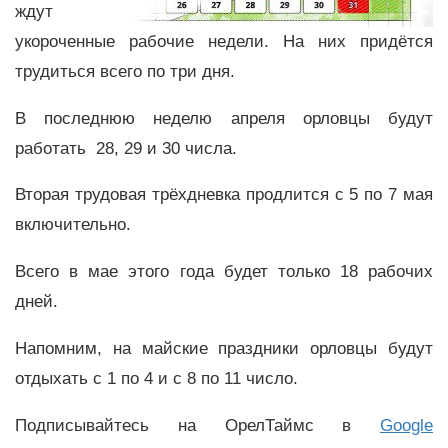
ждут
укороченные рабочие недели. На них придётся
трудиться всего по три дня.
В последнюю неделю апреля орловцы будут
работать 28, 29 и 30 числа.
Вторая трудовая трёхдневка продлится с 5 по 7 мая
включительно.
Всего в мае этого года будет только 18 рабочих
дней.
Напомним, на майские праздники орловцы будут
отдыхать с 1 по 4 и с 8 по 11 число.
Подписывайтесь на ОрелТаймс в
Google