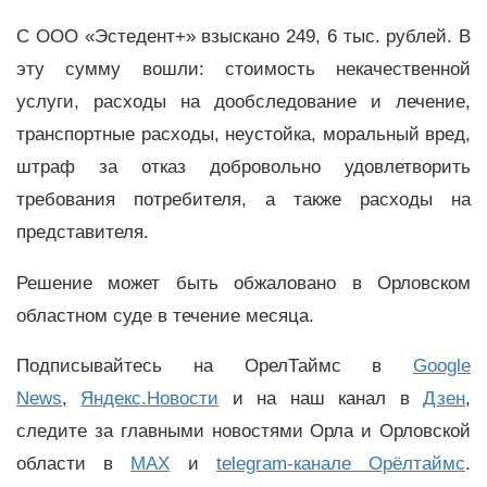
С ООО «Эстедент+» взыскано 249, 6 тыс. рублей. В
эту сумму вошли: стоимость некачественной
услуги, расходы на дообследование и лечение,
транспортные расходы, неустойка, моральный вред,
штраф за отказ добровольно удовлетворить
требования потребителя, а также расходы на
представителя.
Решение может быть обжаловано в Орловском
областном суде в течение месяца.
Подписывайтесь на ОрелТаймс в
Google
News
,
Яндекс.Новости
и на наш канал в
Дзен
,
следите за главными новостями Орла и Орловской
области в
MAX
и
telegram-канале Орёлтаймс
.