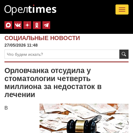
Tog
nav
СОЦИАЛЬНЫЕ НОВОСТИ
27/05/2026 11:48
Орловчанка отсудила у
стоматологии четверть
миллиона за недостаток в
лечении
В