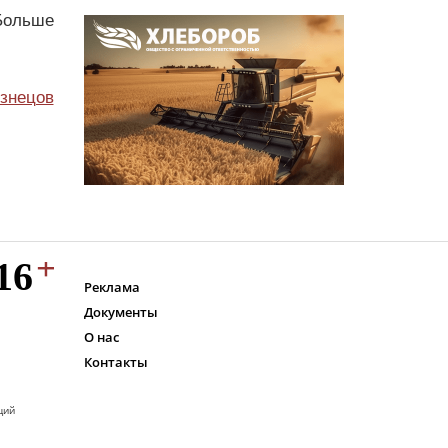
Больше
узнецов
Реклама
Документы
О нас
Контакты
ций