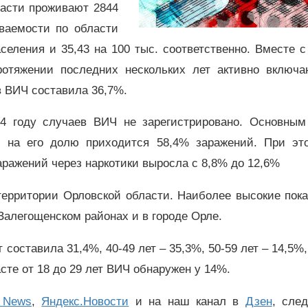
ласти проживают 2844
ваемости по области
аселения и 35,43 на 100 тыс. соответственно. Вместе с
отяжении последних нескольких лет активно включа
в ВИЧ составила 36,7%.
4 году случаев ВИЧ не зарегистрировано. Основным
, на его долю приходится 58,4% заражений. При это
аражений через наркотики выросла с 8,8% до 12,6%
территории Орловской области. Наиболее высокие пока
Залегощенском районах и в городе Орле.
составила 31,4%, 40-49 лет – 35,3%, 50-59 лет – 14,5%,
сте от 18 до 29 лет ВИЧ обнаружен у 14%.
 News
,
Яндекс.Новости
и на наш канал в
Дзен
, сле