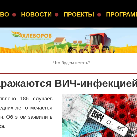
СВО
НОВОСТИ
ПРОЕКТЫ
ПРОГРА
аражаются ВИЧ-инфекцие
явлено 186 случаев
дних лет отмечается
н. Об этом заявили в
ра.