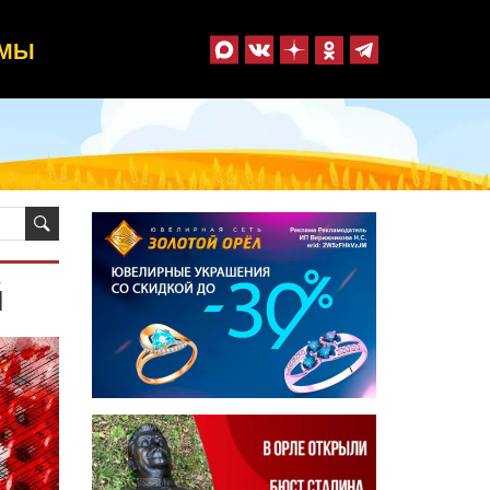
ММЫ
й